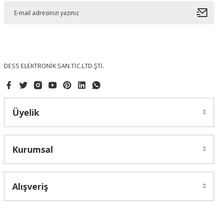
DESS ELEKTRONİK SAN.TİC.LTD.ŞTİ.
Üyelik
Kurumsal
Alışveriş