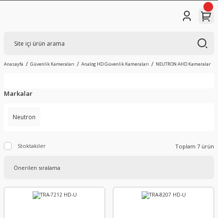
Anasayfa
Güvenlik Kameraları
Analog HD Güvenlik Kameraları
NEUTRON AHD Kameralar
Markalar
Neutron
Stoktakiler
Toplam 7 ürün