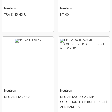
Neutron
Neutron
TRA-8415 HD-U
NT-004
Neutron
Neutron
NEU-AD112-28-CA
NEU-AB120-28-CA 2 MP
COLORHUNTER IR BULLET SESLİ
AHD KAMERA