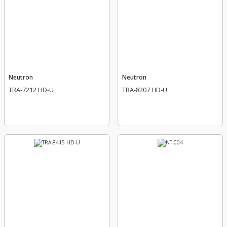
Neutron
Neutron
TRA-7212 HD-U
TRA-8207 HD-U