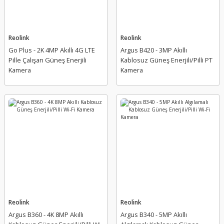
Reolink
Reolink
Go Plus - 2K 4MP Akıllı 4G LTE
Argus B420 - 3MP Akıllı
Pille Çalışan Güneş Enerjili
Kablosuz Güneş Enerjili/Pilli PT
Kamera
Kamera
Reolink
Reolink
Argus B360 - 4K 8MP Akıllı
Argus B340 - 5MP Akıllı