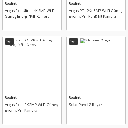
Reolink
Reolink
Argus Eco Ultra - 4K 8MP Wi-Fi
Argus PT - 2K+ 5MP Wi-Fi Güneş
Güneş Enerjili/Pilli Kamera
Enerjili/Pilli Pan&Tilt Kamera
Yeni
Yeni
Reolink
Reolink
Argus Eco - 2K 3MP Wi-Fi Güneş
Solar Panel 2 Beyaz
Enerjili/Pilli Kamera