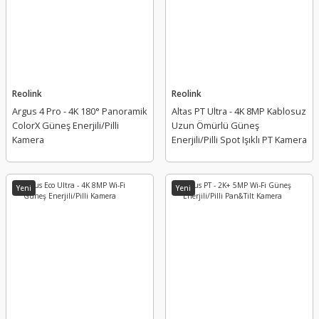
Reolink
Reolink
Argus 4 Pro - 4K 180° Panoramik
Altas PT Ultra - 4K 8MP Kablosuz
ColorX Güneş Enerjili/Pilli
Uzun Ömürlü Güneş
Kamera
Enerjili/Pilli Spot Işıklı PT Kamera
Yeni
Yeni