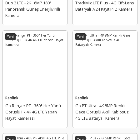
Duo 2 LTE - 2K+ 6MP 180°
TrackMix LTE Plus - 4G Çift-Lens
Panoramik Güneş Enerjili/Pilli
Bataryalı 7/24 Kayıt PTZ Kamera
Kamera
Yeni
Yeni
Reolink
Reolink
Go Ranger PT - 360° Her Yönü
Go PT Ultra - 4K 8MP Renkli
Görüşlü İlk 4K 4G LTE Yaban
Gece Görüşlü Akıllı Kablosuz
Hayatı Kamerası
4G LTE Bataryalı Kamera
Yeni
Yeni