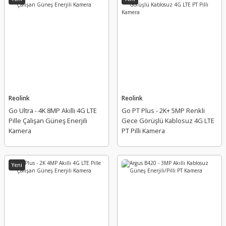
Reolink
Reolink
Go Ultra - 4K 8MP Akıllı 4G LTE
Go PT Plus - 2K+ 5MP Renkli
Pille Çalışan Güneş Enerjili
Gece Görüşlü Kablosuz 4G LTE
Kamera
PT Pilli Kamera
Yeni