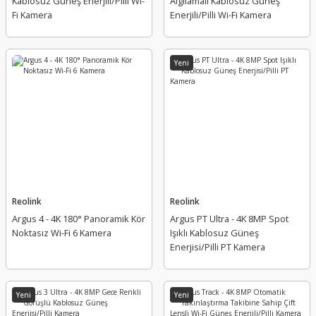
Kablosuz Güneş Enerjili/Pilli Wi-
Algılamalı Kablosuz Güneş
Fi Kamera
Enerjili/Pilli Wi-Fi Kamera
Yeni
Reolink
Reolink
Argus 4 - 4K 180° Panoramik Kör
Argus PT Ultra - 4K 8MP Spot
Noktasız Wi-Fi 6 Kamera
Işıklı Kablosuz Güneş
Enerjisi/Pilli PT Kamera
Yeni
Yeni