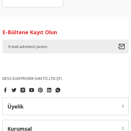
E-Bültene Kayıt Olun
DESS ELEKTRONİK SAN.TİC.LTD.ŞTİ.
Üyelik
Kurumsal