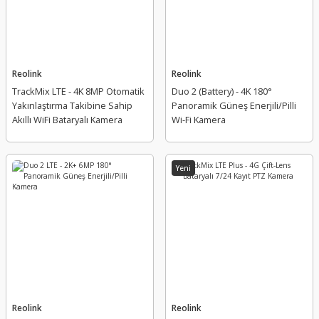
Reolink
Reolink
TrackMix LTE - 4K 8MP Otomatik
Duo 2 (Battery) - 4K 180°
Yakınlaştırma Takibine Sahip
Panoramik Güneş Enerjili/Pilli
Akıllı WiFi Bataryalı Kamera
Wi-Fi Kamera
Yeni
Reolink
Reolink