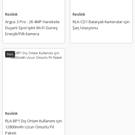
Reolink
Reolink
Argus 3 Pro - 2K 4MP Harekete
RLA-CD1 Bataryalı Kameralar için
Duyarlı Spot Işıklı Wi-Fi Güneş
Şarj İstasyonu
Enerjili/Pilli Kamera
Yeni
Reolink
RLA-BP1 Dış Ortam Kullanımı için
12800mAh Uzun Ömürlü Pil
Paketi