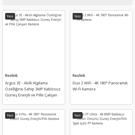
Yeni
Yeni
Reolink
Reolink
Argus 3E - Akıllı Algılama
Duo 2 WiFi - 4K 180° Panoramik
Özelliğine Sahip 3MP Kablosuz
Wi-Fi Kamera
Güneş Enerjili ve Pille Çalışan
Kamera
Yeni
Yeni