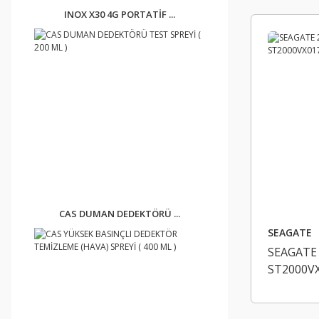
INOX X30 4G PORTATİF ...
CAS DUMAN DEDEKTÖRÜ ...
SEAGATE
SEAGATE 2
ST2000V