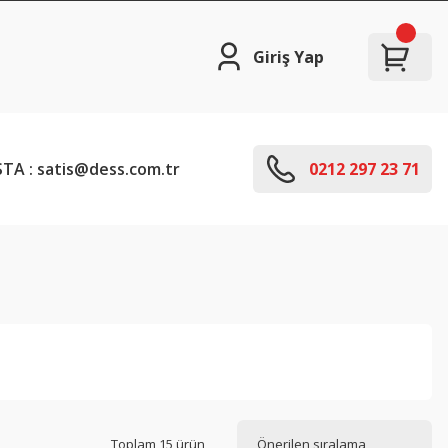
Giriş Yap
TA : satis@dess.com.tr
0212 297 23 71
Toplam 15 ürün