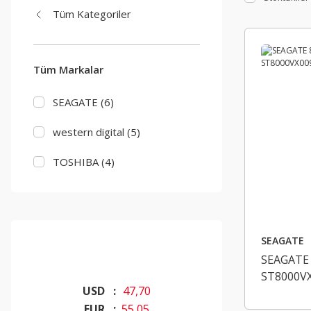
Tüm Kategoriler
Tüm Markalar
SEAGATE (6)
western digital (5)
TOSHIBA (4)
SEAGATE
SEAGATE 8
ST8000V
USD :
47,70
EUR :
55,05