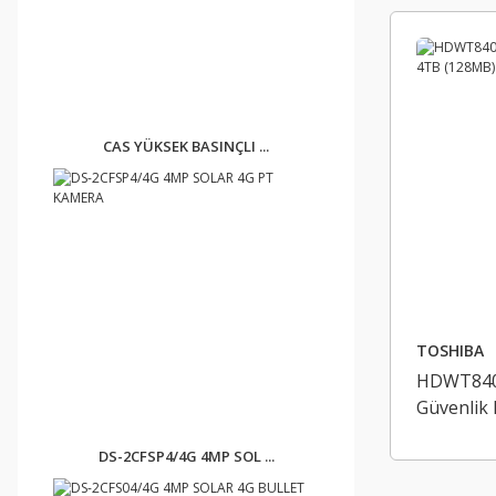
CAS YÜKSEK BASINÇLI ...
TOSHIBA
HDWT840U
Güvenlik
DS-2CFSP4/4G 4MP SOL ...