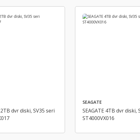
SEAGATE
TB dvr diski, SV35 seri
SEAGATE 4TB dvr diski, 
X017
ST4000VX016