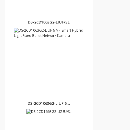
DS-2CD1063G2-LIUF/SL
DS-2CD1063G2-LIUF 6 ...