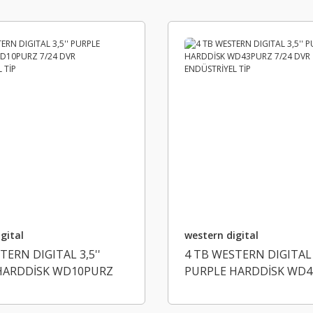
gital
western digital
TERN DIGITAL 3,5''
4 TB WESTERN DIGITAL 3
HARDDİSK WD10PURZ
PURPLE HARDDİSK WD
 ENDÜSTRİYEL TİP
7/24 DVR ENDÜSTRİYEL 