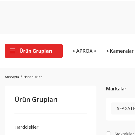
Ürün Grupları
< APROX >
< Kameralar
Anasayfa
Harddiskler
Markalar
Ürün Grupları
SEAGAT
Harddiskler
Stoktakiler