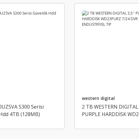
western digital
ZSVA S300 Serisi
2 TB WESTERN DIGITAL 3
 Hdd 4TB (128MB)
PURPLE HARDDİSK WD
7/24 DVR ENDÜSTRİYEL 