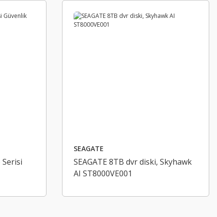
SEAGATE
Serisi
SEAGATE 8TB dvr diski, Skyhawk
AI ST8000VE001