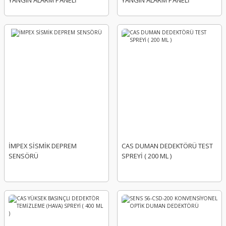
YANGIN ALARM PANELİ
YANGIN ALARM PANELİ
İMPEX SİSMİK DEPREM
CAS DUMAN DEDEKTÖRÜ TEST
SENSÖRÜ
SPREYİ ( 200 ML )