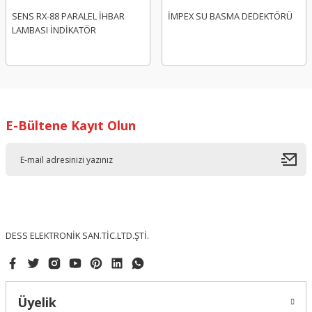
SENS RX-88 PARALEL İHBAR
İMPEX SU BASMA DEDEKTÖRÜ
LAMBASI İNDİKATÖR
E-Bültene Kayıt Olun
DESS ELEKTRONİK SAN.TİC.LTD.ŞTİ.
Üyelik