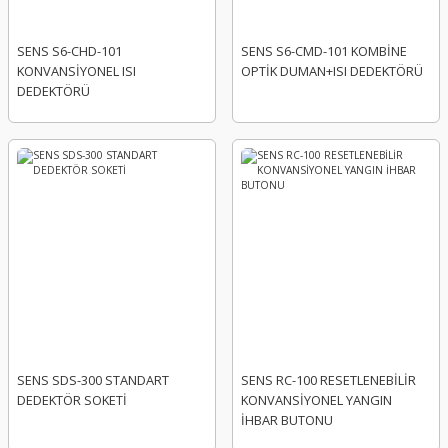
SENS S6-CHD-101
SENS S6-CMD-101 KOMBİNE
KONVANSİYONEL ISI
OPTİK DUMAN+ISI DEDEKTÖRÜ
DEDEKTÖRÜ
SENS SDS-300 STANDART
SENS RC-100 RESETLENEBİLİR
DEDEKTÖR SOKETİ
KONVANSİYONEL YANGIN
İHBAR BUTONU