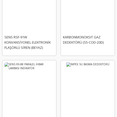
SENS RSF-91W
KARBONMONOKSIT GAZ
KONVANSİYONEL ELEKTRONİK
DEDEKTÖRÜ (S5-COD-20D)
FLAŞÖRLÜ SİREN (BEYAZ)