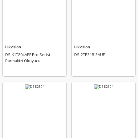
Hikvision
Hikvision
DS-K1T804AEF Pro Serisi
DS-2TP31B-3AUF
Parmakizi Okuyucu