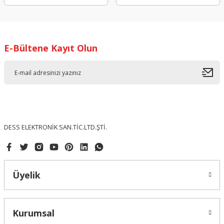
E-Bültene Kayıt Olun
DESS ELEKTRONİK SAN.TİC.LTD.ŞTİ.
Üyelik
Kurumsal