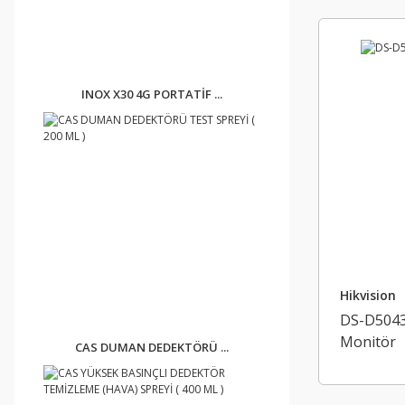
INOX X30 4G PORTATİF ...
Hikvision
DS-D5043
Monitör
CAS DUMAN DEDEKTÖRÜ ...