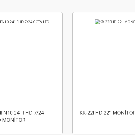
FN10 24'' FHD 7/24
KR-22FHD 22'' MONİTÖ
D MONİTÖR