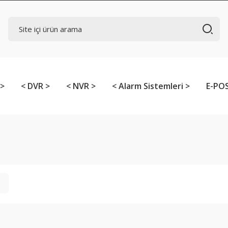
 >
< DVR >
< NVR >
< Alarm Sistemleri >
E-POS