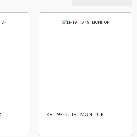
R
KR-19FHD 19'' MONİTÖR