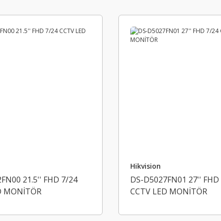
Hikvision
FN00 21.5'' FHD 7/24
DS-D5027FN01 27'' FHD 
D MONİTÖR
CCTV LED MONİTÖR