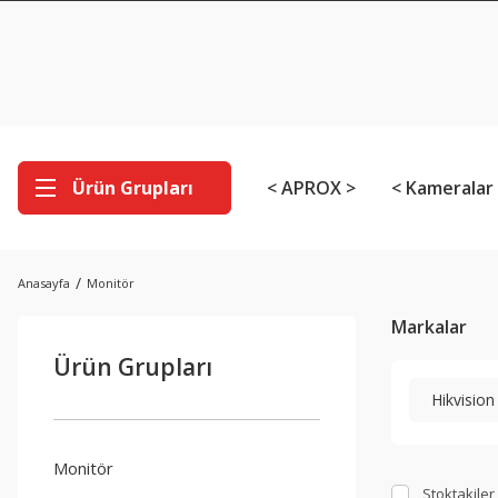
Ürün Grupları
< APROX >
< Kameralar
Anasayfa
Monitör
Markalar
Ürün Grupları
Hikvision
Monitör
Stoktakiler