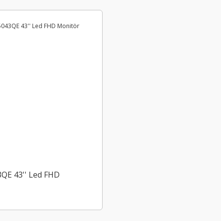
QE 43'' Led FHD