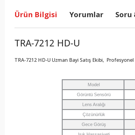
Ürün Bilgisi
Yorumlar
Soru
TRA-7212 HD-U
TRA-7212 HD-U
Uzman Bayi Satış Ekibi, Profesyonel T
Model
Görüntü Sensörü
Lens Aralığı
Çözünürlük
Gece Görüş
Işık Hassasiyeti