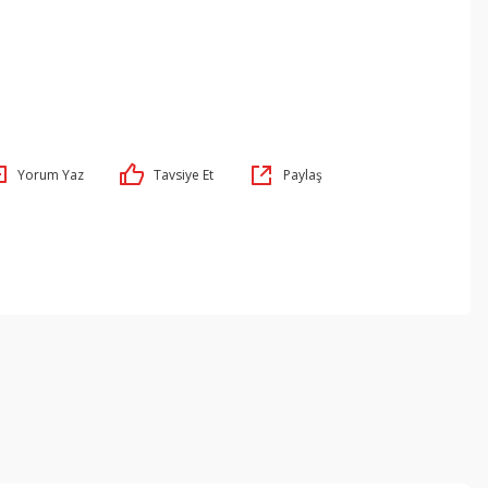
Yorum Yaz
Tavsiye Et
Paylaş