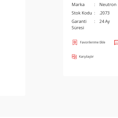
Marka
Neutron
Stok Kodu
.2073
Garanti
24 Ay
Süresi
Karşılaştır