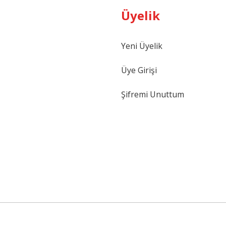
Üyelik
Gönder
Yeni Üyelik
Üye Girişi
Şifremi Unuttum