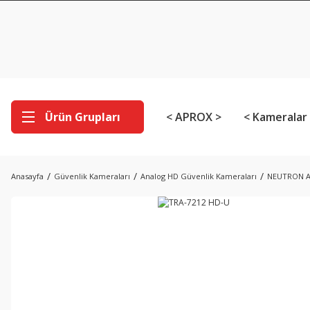
Ürün Grupları
< APROX >
< Kameralar
Anasayfa
Güvenlik Kameraları
Analog HD Güvenlik Kameraları
NEUTRON A