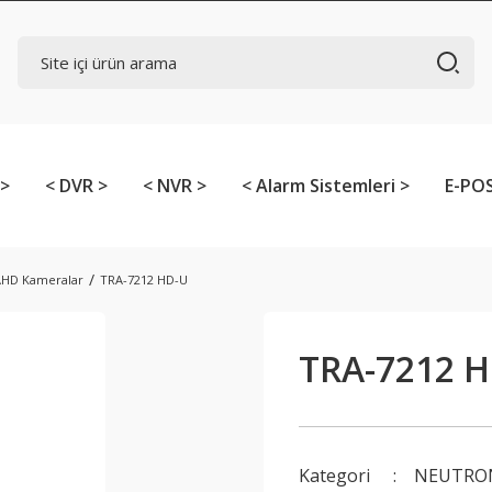
 >
< DVR >
< NVR >
< Alarm Sistemleri >
E-POS
HD Kameralar
TRA-7212 HD-U
TRA-7212 
Kategori
NEUTRON