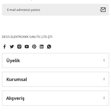
DESS ELEKTRONİK SAN.TİC.LTD.ŞTİ.
Üyelik
Kurumsal
Alışveriş