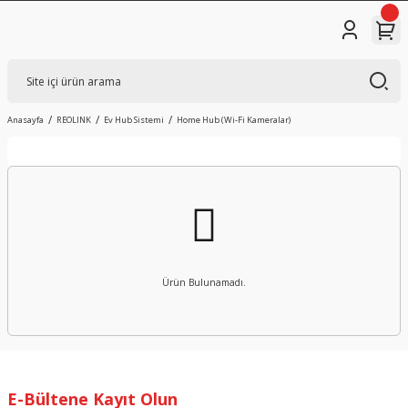
Anasayfa
REOLINK
Ev Hub Sistemi
Home Hub (Wi-Fi Kameralar)
Ürün Bulunamadı.
E-Bültene Kayıt Olun