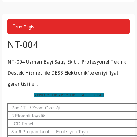
Ürün Bilgisi
NT-004
NT-004
Uzman Bayi Satış Ekibi, Profesyonel Teknik
Destek Hizmeti ile DESS Elektronik'te en iyi fiyat
garantisi ile...
YENİ ÜYELİK - BAYİLİK TALEP FORMU
Pan / Tilt / Zoom Özelliği
3 Eksenli Joystik
LCD Panel
3 x 6 Programlanabilir Fonksiyon Tuşu