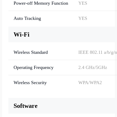
Power-off Memory Function
YES
Auto Tracking
YES
Wi-Fi
Wireless Standard
IEEE 802.11 a/b/g/n
Operating Frequency
2.4 GHz/5GHz
Wireless Security
WPA/WPA2
Software