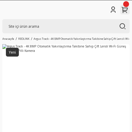
Anasayfa
REOLINK
Argus Track - 4K 8MP Otomatik Yakınlaştırma Takibine Sahip Çift Lensli Wi-Fi
Yeni