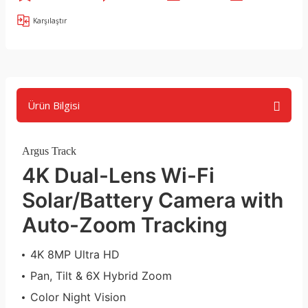
Karşılaştır
Ürün Bilgisi
Argus Track
4K Dual-Lens Wi-Fi
Solar/Battery Camera with
Auto-Zoom Tracking
4K 8MP Ultra HD
Pan, Tilt & 6X Hybrid Zoom
Color Night Vision