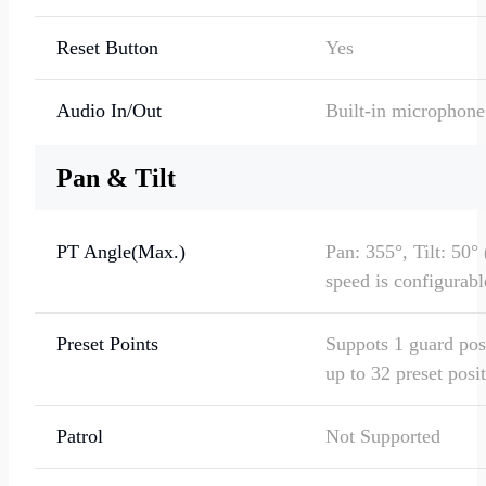
Reset Button
Yes
Audio In/Out
Built-in microphone
speaker
Pan & Tilt
PT Angle(Max.)
Pan: 355°, Tilt: 50°
speed is configurabl
Preset Points
Suppots 1 guard pos
up to 32 preset posi
Patrol
Not Supported