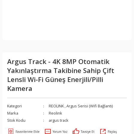
Argus Track - 4K 8MP Otomatik
Yakınlaştırma Takibine Sahip Çift
Lensli Wi-Fi Güneş Enerjili/Pilli
Kamera
Kategori
REOLINK
,
Argus Serisi (Wifi Bağlantı)
Marka
Reolink
Stok Kodu
argus track
Yorum Yaz
Tavsiye Et
Paylaş