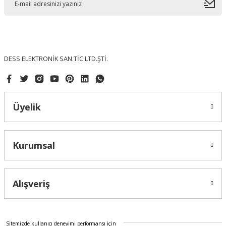
Gönder
DESS ELEKTRONİK SAN.TİC.LTD.ŞTİ.
Üyelik
Kurumsal
Alışveriş
Sitemizde kullanıcı deneyimi performansı için