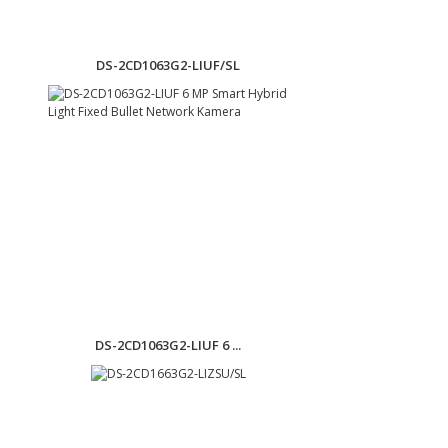
DS-2CD1063G2-LIUF/SL
DS-2CD1063G2-LIUF 6 ...