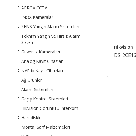
APROX CCTV
INOX Kameralar
SENS Yangın Alarm Sistemleri
Teknim Yangın ve Hırsız Alarm
Sistemi
Hikvision
Güvenlik Kameraları
DS-2CE1
Analog Kayıt Cihazları
NVR ip Kayıt Cihazları
Ağ Ürünleri
Alarm Sistemleri
Geçiş Kontrol Sistemleri
Hikvision Görüntülü Interkom
Harddiskler
Montaj Sarf Malzemeleri