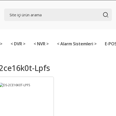
 >
< DVR >
< NVR >
< Alarm Sistemleri >
E-POS
2ce16k0t-Lpfs