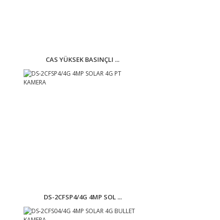
CAS YÜKSEK BASINÇLI ...
DS-2CFSP4/4G 4MP SOL ...