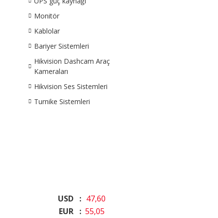
UPS güç kaynağı
Monitör
Kablolar
Bariyer Sistemleri
Hikvision Dashcam Araç
Kameraları
Hikvision Ses Sistemleri
Turnike Sistemleri
USD :
47,60
EUR :
55,05