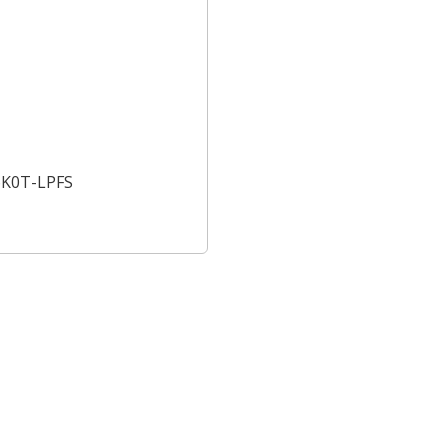
6K0T-LPFS