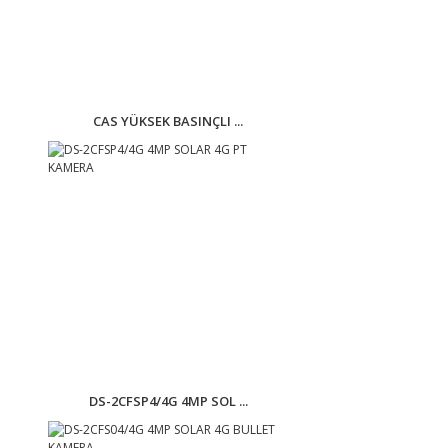
CAS YÜKSEK BASINÇLI ...
DS-2CFSP4/4G 4MP SOL ...