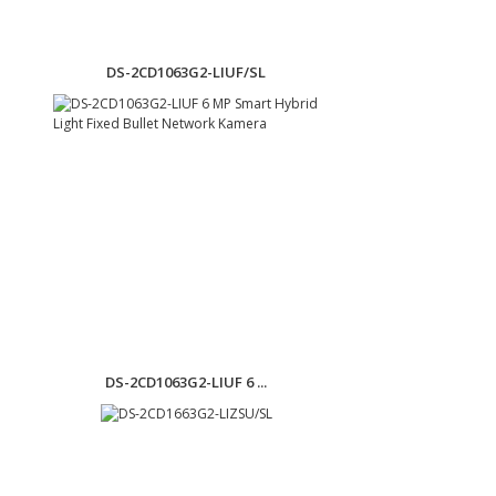
DS-2CD1063G2-LIUF/SL
DS-2CD1063G2-LIUF 6 ...