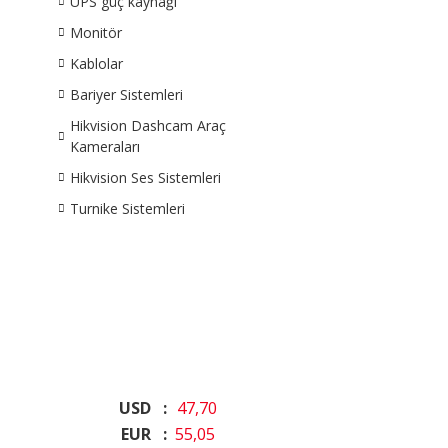
UPS güç kaynağı
Monitör
Kablolar
Bariyer Sistemleri
Hikvision Dashcam Araç
Kameraları
Hikvision Ses Sistemleri
Turnike Sistemleri
USD :
47,70
EUR :
55,05