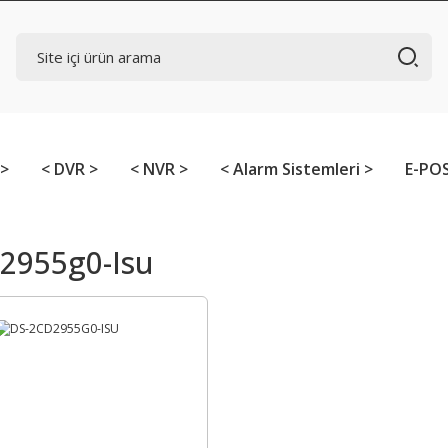
 >
< DVR >
< NVR >
< Alarm Sistemleri >
E-POS
2955g0-Isu