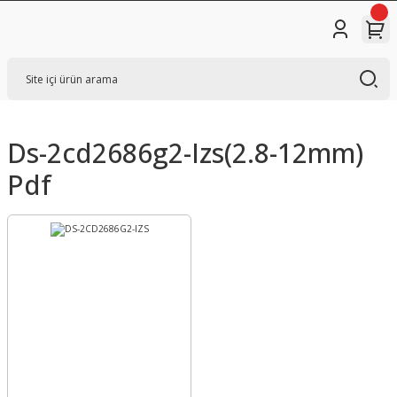
Ds-2cd2686g2-Izs(2.8-12mm)
Pdf