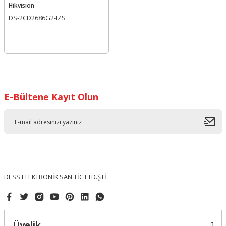
Hikvision
DS-2CD2686G2-IZS
E-Bültene Kayıt Olun
DESS ELEKTRONİK SAN.TİC.LTD.ŞTİ.
Üyelik