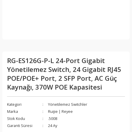
RG-ES126G-P-L 24-Port Gigabit
Yönetilemez Switch, 24 Gigabit RJ45
POE/POE+ Port, 2 SFP Port, AC Güç
Kaynağı, 370W POE Kapasitesi
Kategori
Yönetilemez Switchler
Marka
Ruijie | Reyee
Stok Kodu
.5008
Garanti Süresi
24 Ay