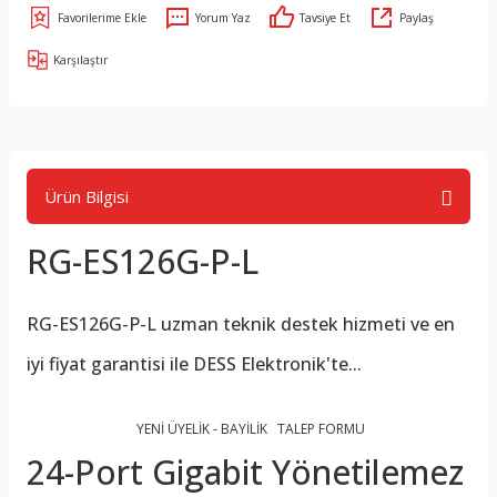
Yorum Yaz
Tavsiye Et
Paylaş
Karşılaştır
Ürün Bilgisi
RG-ES126G-P-L
RG-ES126G-P-L
uzman teknik destek hizmeti ve en
iyi fiyat garantisi ile DESS Elektronik'te...
YENİ ÜYELİK - BAYİLİK TALEP FORMU
24-Port Gigabit Yönetilemez