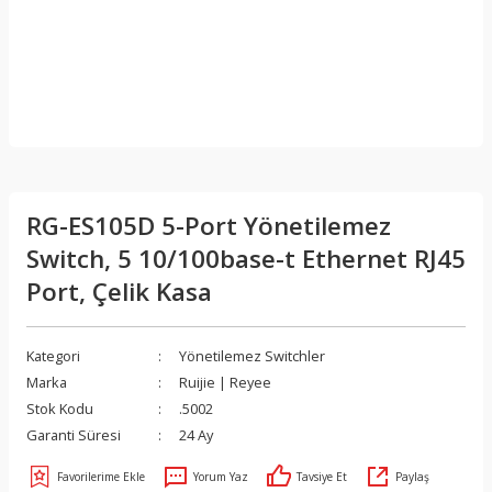
RG-ES105D 5-Port Yönetilemez
Switch, 5 10/100base-t Ethernet RJ45
Port, Çelik Kasa
Kategori
Yönetilemez Switchler
Marka
Ruijie | Reyee
Stok Kodu
.5002
Garanti Süresi
24 Ay
Yorum Yaz
Tavsiye Et
Paylaş