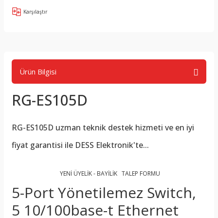
Karşılaştır
Ürün Bilgisi
RG-ES105D
RG-ES105D
uzman teknik destek hizmeti ve en iyi
fiyat garantisi ile DESS Elektronik'te...
YENİ ÜYELİK - BAYİLİK TALEP FORMU
5-Port Yönetilemez Switch,
5 10/100base-t Ethernet