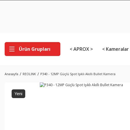
Ürün Grupları
< APROX >
< Kameralar
Anasayfa
REOLINK
P340 - 12MP Güçlü Spot Işıklı Akıllı Bullet Kamera
Yeni