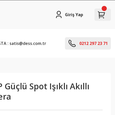
Giriş Yap
TA : satis@dess.com.tr
0212 297 23 71
Güçlü Spot Işıklı Akıllı
era