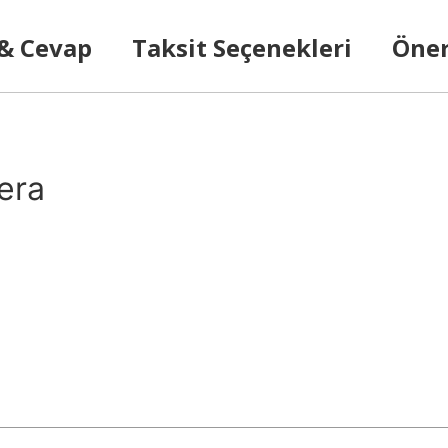
 & Cevap
Taksit Seçenekleri
Öner
era