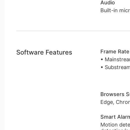
Audio
Built-in mi
Software Features
Frame Rate
• Mainstrea
• Substream:
Browsers S
Edge, Chrom
Smart Alar
Motion dete