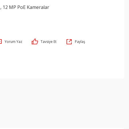
,
12 MP PoE Kameralar
Yorum Yaz
Tavsiye Et
Paylaş