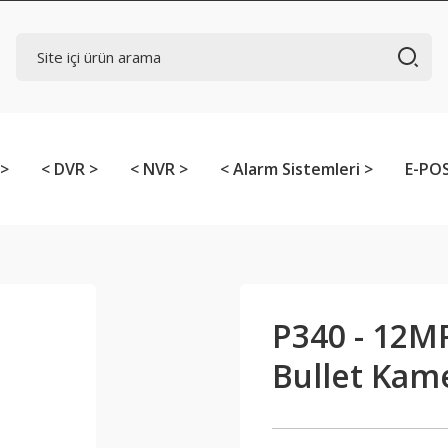
 >
< DVR >
< NVR >
< Alarm Sistemleri >
E-POS
P340 - 12MP 
Bullet Kam