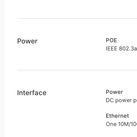
Power
POE
IEEE 802.3a
Interface
Power
DC power p
Ethernet
One 10M/10