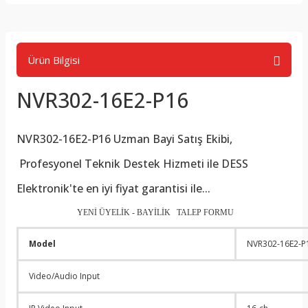
Ürün Bilgisi
NVR302-16E2-P16
NVR302-16E2-P16
Uzman Bayi Satış Ekibi,
Profesyonel Teknik Destek Hizmeti ile DESS
Elektronik'te en iyi fiyat garantisi ile...
YENİ ÜYELİK - BAYİLİK TALEP FORMU
Model
NVR302-16E2-P
Video/Audio Input