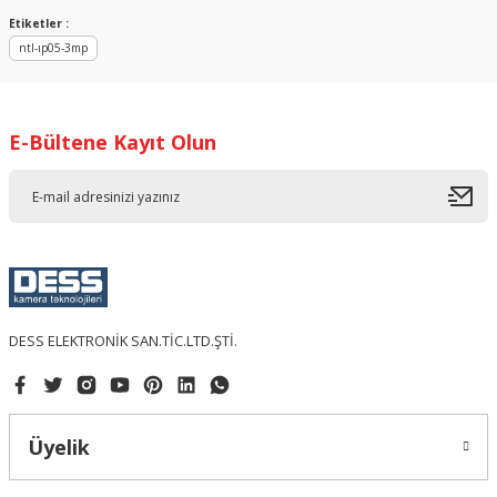
Sitemize ilk yorumu siz yapın!
Ürün resmi kalitesiz, bozuk veya görüntülenemiyor.
Etiketler :
ntl-ıp05-3mp
Ürün açıklamasında eksik bilgiler bulunuyor.
Deneyimini Paylaş
Ürün bilgilerinde hatalar bulunuyor.
Ürün fiyatı diğer sitelerden daha pahalı.
E-Bültene Kayıt Olun
Bu ürüne benzer farklı alternatifler olmalı.
Gönder
DESS ELEKTRONİK SAN.TİC.LTD.ŞTİ.
Üyelik