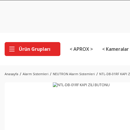
Ürün Grupları
< APROX >
< Kameralar
Anasayfa
Alarm Sistemleri
NEUTRON Alarm Sistemleri
NTL-DB-01RF KAPI 