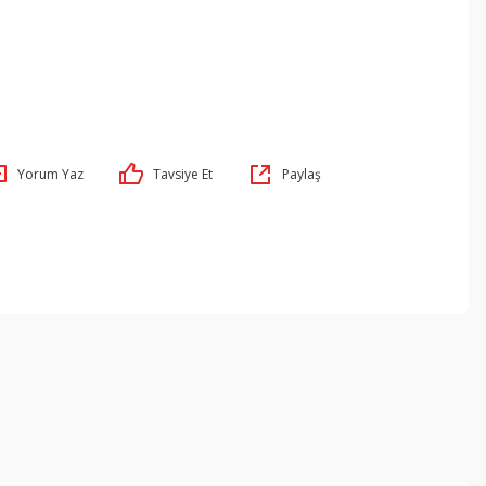
Yorum Yaz
Tavsiye Et
Paylaş