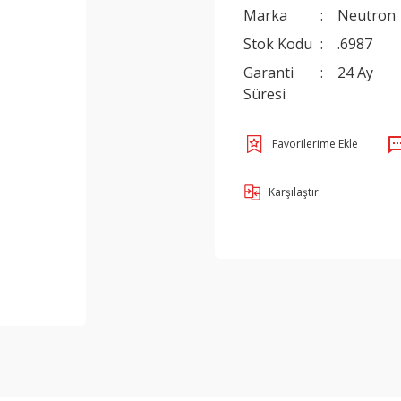
Marka
Neutron
Stok Kodu
.6987
Garanti
24 Ay
Süresi
Karşılaştır