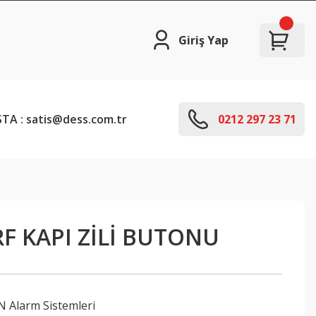
Giriş Yap
TA : satis@dess.com.tr
0212 297 23 71
F KAPI ZİLİ BUTONU
Alarm Sistemleri