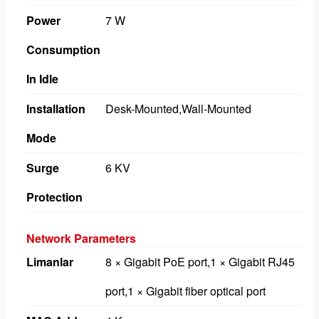
Power
7 W
Consumption
In Idle
Installation
Desk-Mounted,Wall-Mounted
Mode
Surge
6 KV
Protection
Network Parameters
Limanlar
8 × Gigabit PoE port,1 × Gigabit RJ45
port,1 × Gigabit fiber optical port