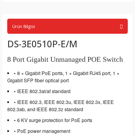
Ürün Bilgisi
DS-3E0510P-E/M
8 Port Gigabit Unmanaged POE Switch
8 × Gigabit PoE ports, 1 × Gigabit RJ45 port, 1 ×
Gigabit SFP fiber optical port
IEEE 802.3at/af standard
IEEE 802.3, IEEE 802.3u, IEEE 802.3x, IEEE
802.3ab, and IEEE 802.3z standard
6 KV surge protection for PoE ports
PoE power management