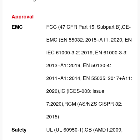
Approval
EMC
FCC (47 CFR Part 15, Subpart B),CE-
EMC (EN 55032: 2015+A11: 2020, EN
IEC 61000-3-2: 2019, EN 61000-3-3:
2013+A1: 2019, EN 50130-4:
2011+A1: 2014, EN 55035: 2017+A11:
2020),IC (ICES-003: Issue
7:2020),RCM (AS/NZS CISPR 32:
2015)
Safety
UL (UL 60950-1),CB (AMD1:2009,