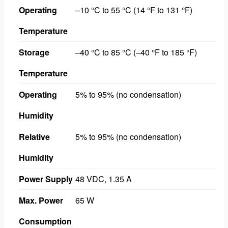
Operating
–10 °C to 55 °C (14 °F to 131 °F)
Temperature
Storage
–40 °C to 85 °C (–40 °F to 185 °F)
Temperature
Operating
5% to 95% (no condensation)
Humidity
Relative
5% to 95% (no condensation)
Humidity
Power Supply
48 VDC, 1.35 A
Max. Power
65 W
Consumption