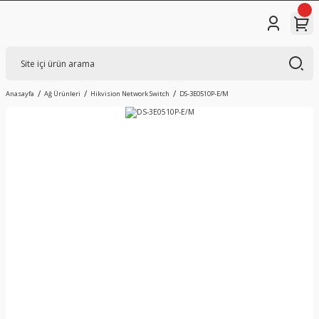
Anasayfa
Ağ Ürünleri
Hikvision Network Switch
DS-3E0510P-E/M