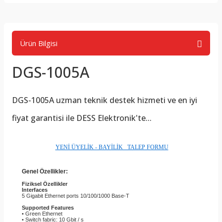
Ürün Bilgisi
DGS-1005A
DGS-1005A
uzman teknik destek hizmeti ve en iyi
fiyat garantisi ile DESS Elektronik'te...
YENİ ÜYELİK - BAYİLİK TALEP FORMU
Genel Özellikler:
Fiziksel Özellikler
Interfaces
5 Gigabit Ethernet ports 10/100/1000 Base-T
Supported Features
• Green Ethernet
• Switch fabric: 10 Gbit / s