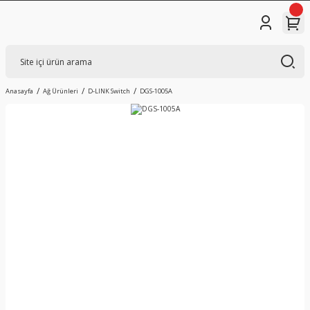
Anasayfa
Ağ Ürünleri
D-LINK Switch
DGS-1005A