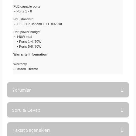
PoE capable ports
• Ports 1 - 8
PoE standard
• IEEE 802.3af and IEEE 802.3at
PoE power budget
• 140W total
• Ports 1-4: 70W
• Ports 5-8: 70W
Warranty Information
Warranty
• Limited Lifetime
Yorumlar
Soru & Cevap
Bu ürüne ilk yorumu siz yapın!
Taksit Seçenekleri
Yorum Yaz
Ürün hakkında henüz soru sorulmamış.