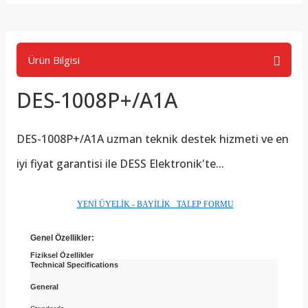
Ürün Bilgisi
DES-1008P+/A1A
DES-1008P+/A1A
uzman teknik destek hizmeti ve en
iyi fiyat garantisi ile DESS Elektronik'te...
YENİ ÜYELİK - BAYİLİK TALEP FORMU
Genel Özellikler:
Fiziksel Özellikler
Technical Specifications
General