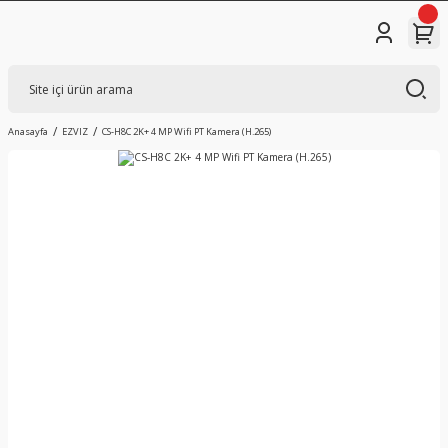
Anasayfa
EZVIZ
CS-H8C 2K+ 4 MP Wifi PT Kamera (H.265)