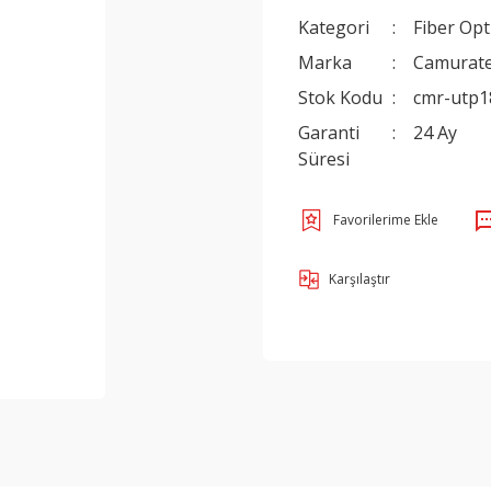
Kategori
Fiber Opt
Marka
Camurat
Stok Kodu
cmr-utp1
Garanti
24 Ay
Süresi
Karşılaştır