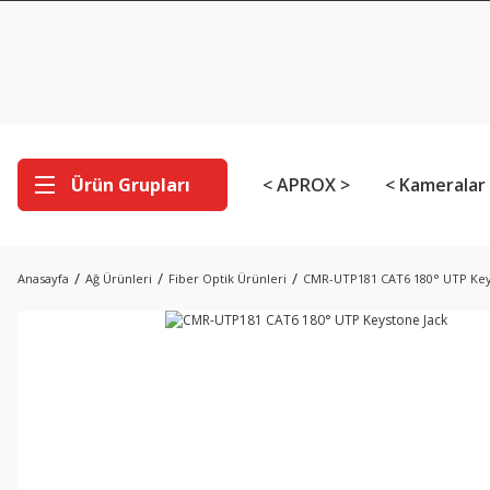
Ürün Grupları
< APROX >
< Kameralar
Anasayfa
Ağ Ürünleri
Fiber Optik Ürünleri
CMR-UTP181 CAT6 180° UTP Key