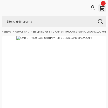
Anasayfa
Ağ Ürünleri
Fiber Optik Ürünleri
CMR-UTP1000 CAT6 U/UTP PATCH CORD(CCA/10M/G