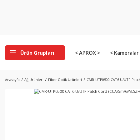
Ürün Grupları
< APROX >
< Kameralar
Anasayfa
Ağ Ürünleri
Fiber Optik Ürünleri
CMR-UTP0500 CAT6 U/UTP Patch