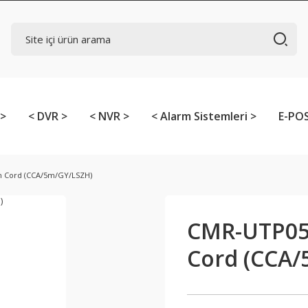
 >
< DVR >
< NVR >
< Alarm Sistemleri >
E-POS
 Cord (CCA/5m/GY/LSZH)
CMR-UTP05
Cord (CCA/