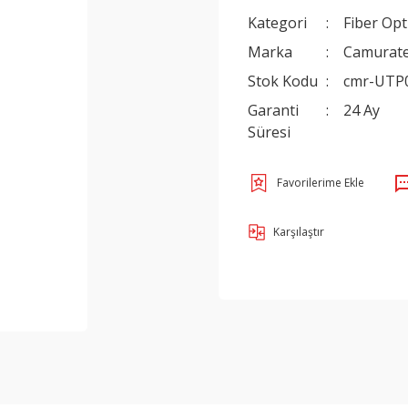
Kategori
Fiber Opt
Marka
Camurat
Stok Kodu
cmr-UTP
Garanti
24 Ay
Süresi
Karşılaştır