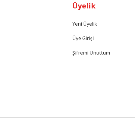
Üyelik
Gönder
Yeni Üyelik
Üye Girişi
Şifremi Unuttum