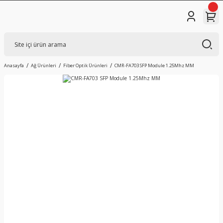
Anasayfa
Ağ Ürünleri
Fiber Optik Ürünleri
CMR-FA703 SFP Module 1.25Mhz MM