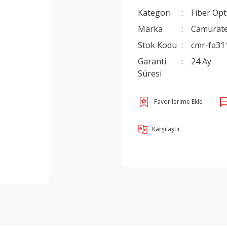
Kategori
Fiber Opt
Marka
Camurat
Stok Kodu
cmr-fa31
Garanti
24 Ay
Süresi
Karşılaştır