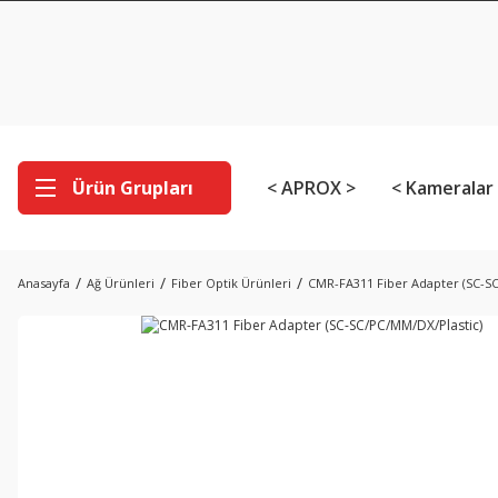
Ürün Grupları
< APROX >
< Kameralar
Anasayfa
Ağ Ürünleri
Fiber Optik Ürünleri
CMR-FA311 Fiber Adapter (SC-SC