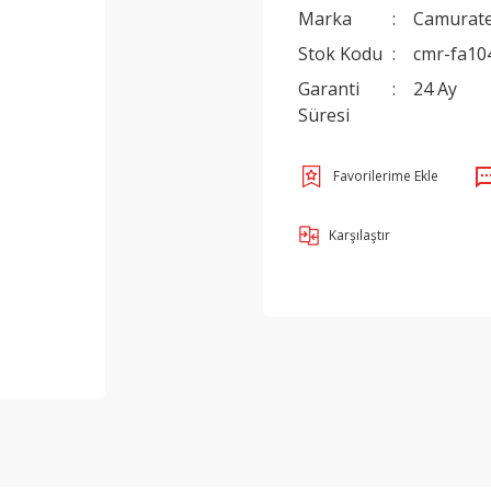
Marka
Camurat
Stok Kodu
cmr-fa10
Garanti
24 Ay
Süresi
Karşılaştır