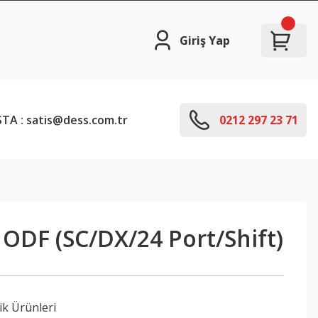
Giriş Yap
TA : satis@dess.com.tr
0212 297 23 71
ODF (SC/DX/24 Port/Shift)
ik Ürünleri