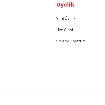
Üyelik
Gönder
Yeni Üyelik
Üye Girişi
Şifremi Unuttum