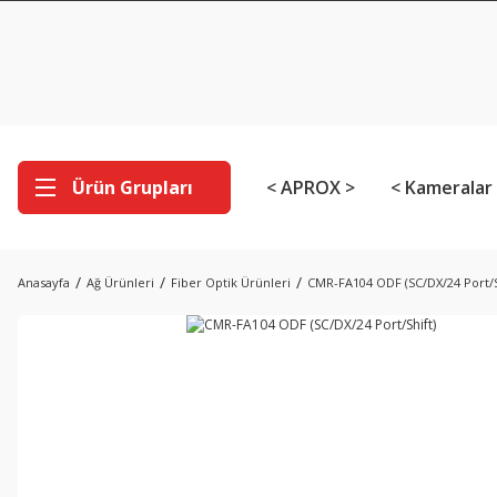
Ürün Grupları
< APROX >
< Kameralar
Anasayfa
Ağ Ürünleri
Fiber Optik Ürünleri
CMR-FA104 ODF (SC/DX/24 Port/S