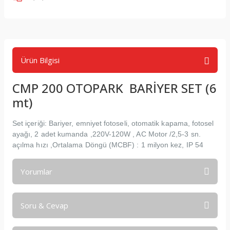
Ürün Bilgisi
CMP 200 OTOPARK BARİYER SET (6
mt)
Set içeriği: Bariyer, emniyet fotoseli, otomatik kapama, fotosel
ayağı, 2 adet kumanda ,220V-120W , AC Motor /2,5-3 sn.
açılma hızı ,Ortalama Döngü (MCBF) : 1 milyon kez, IP 54
Yorumlar
Soru & Cevap
Bu ürüne ilk yorumu siz yapın!