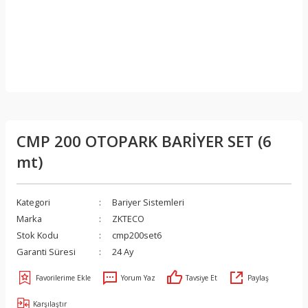
CMP 200 OTOPARK BARİYER SET (6
mt)
Kategori
Bariyer Sistemleri
Marka
ZKTECO
Stok Kodu
cmp200set6
Garanti Süresi
24 Ay
Yorum Yaz
Tavsiye Et
Paylaş
Karşılaştır