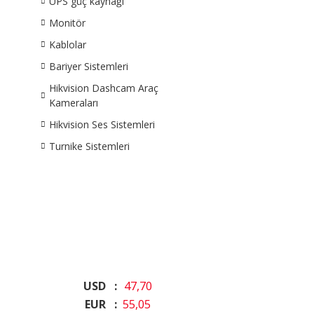
UPS güç kaynağı
Monitör
Kablolar
Bariyer Sistemleri
Hikvision Dashcam Araç
Kameraları
Hikvision Ses Sistemleri
Turnike Sistemleri
USD :
47,70
EUR :
55,05