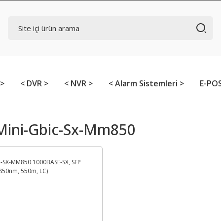
 >
< DVR >
< NVR >
< Alarm Sistemleri >
E-POS
 Mini-Gbic-Sx-Mm850