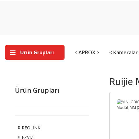
Ürün Grupları
< APROX >
< Kameralar
Ruijie
Ürün Grupları
REOLINK
EZVIZ