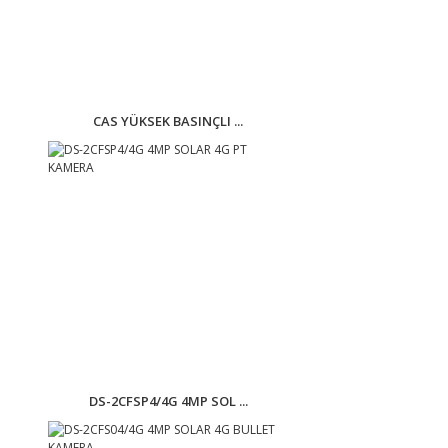
CAS YÜKSEK BASINÇLI ...
DS-2CFSP4/4G 4MP SOL ...