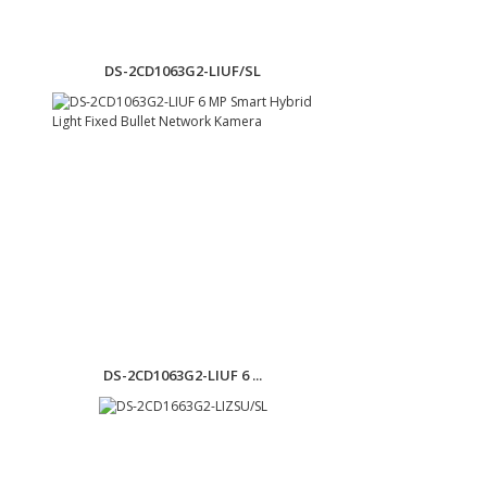
DS-2CD1063G2-LIUF/SL
DS-2CD1063G2-LIUF 6 ...