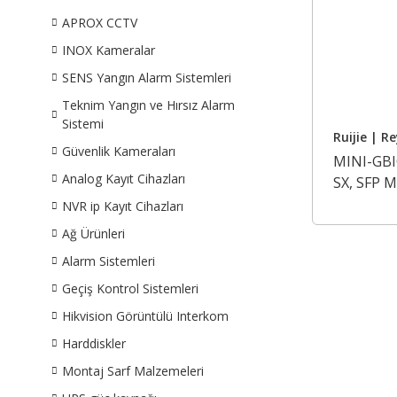
APROX CCTV
INOX Kameralar
SENS Yangın Alarm Sistemleri
Teknim Yangın ve Hırsız Alarm
Sistemi
Ruijie | R
Güvenlik Kameraları
MINI-GB
Analog Kayıt Cihazları
SX, SFP 
LC)
NVR ip Kayıt Cihazları
Ağ Ürünleri
Alarm Sistemleri
Geçiş Kontrol Sistemleri
Hikvision Görüntülü Interkom
Harddiskler
Montaj Sarf Malzemeleri