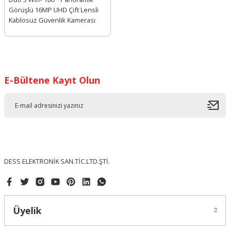
Görüşlü 16MP UHD Çift Lensli
Kablosuz Güvenlik Kamerası
E-Bültene Kayıt Olun
DESS ELEKTRONİK SAN.TİC.LTD.ŞTİ.
Üyelik