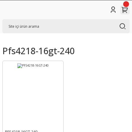
Pfs4218-16gt-240
PFS4218-16GT-240