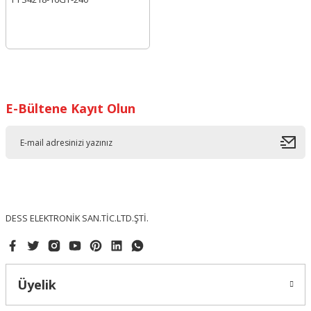
E-Bültene Kayıt Olun
DESS ELEKTRONİK SAN.TİC.LTD.ŞTİ.
Üyelik