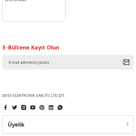
E-Bültene Kayıt Olun
DESS ELEKTRONİK SAN.TİC.LTD.ŞTİ.
Üyelik