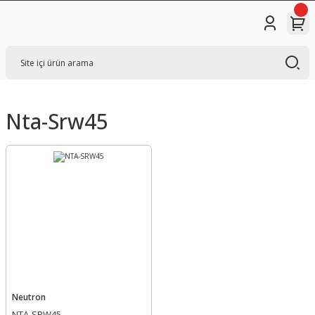
Nta-Srw45
Neutron
NTA-SRW45