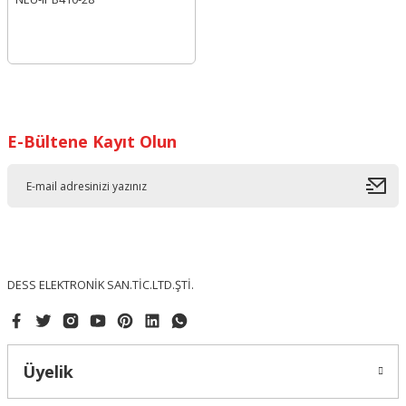
E-Bültene Kayıt Olun
DESS ELEKTRONİK SAN.TİC.LTD.ŞTİ.
Üyelik