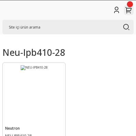
Neu-Ipb410-28
Neutron
NEU-IPB410-28