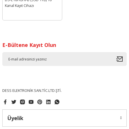
Kanal Kayıt Cihazı
E-Bültene Kayıt Olun
DESS ELEKTRONİK SAN.TİC.LTD.ŞTİ.
Üyelik