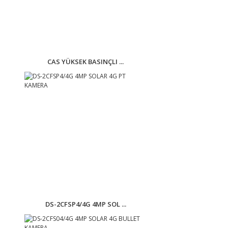
CAS YÜKSEK BASINÇLI ...
DS-2CFSP4/4G 4MP SOL ...