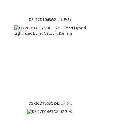
DS-2CD1063G2-LIUF/SL
DS-2CD1063G2-LIUF 6 ...