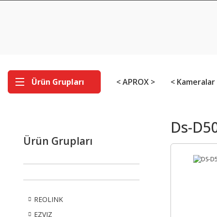
Ürün Grupları
< APROX >
< Kameralar
Ds-D5
Ürün Grupları
REOLINK
EZVIZ