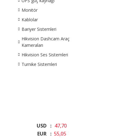
UPS güç kaynağı
Monitör
Kablolar
Bariyer Sistemleri
Hikvision Dashcam Araç
Kameraları
Hikvision Ses Sistemleri
Turnike Sistemleri
USD :
47,70
EUR :
55,05