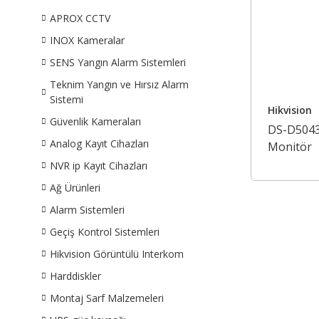
APROX CCTV
INOX Kameralar
SENS Yangın Alarm Sistemleri
Teknim Yangın ve Hırsız Alarm
Sistemi
Hikvision
Güvenlik Kameraları
DS-D5043
Analog Kayıt Cihazları
Monitör
NVR ip Kayıt Cihazları
Ağ Ürünleri
Alarm Sistemleri
Geçiş Kontrol Sistemleri
Hikvision Görüntülü Interkom
Harddiskler
Montaj Sarf Malzemeleri