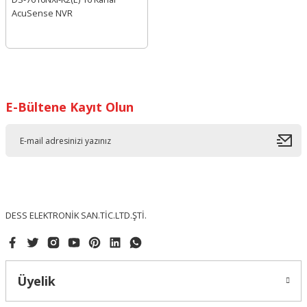
AcuSense NVR
E-Bültene Kayıt Olun
DESS ELEKTRONİK SAN.TİC.LTD.ŞTİ.
Üyelik