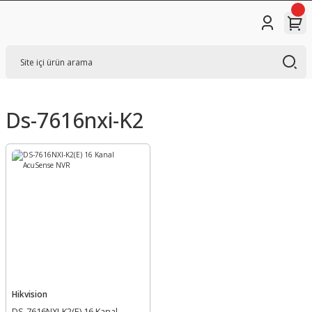
Ds-7616nxi-K2
Hikvision
DS-7616NXI-K2(E) 16 Kanal