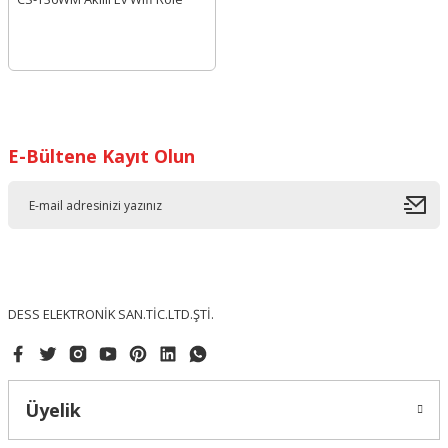
E-Bültene Kayıt Olun
DESS ELEKTRONİK SAN.TİC.LTD.ŞTİ.
Üyelik